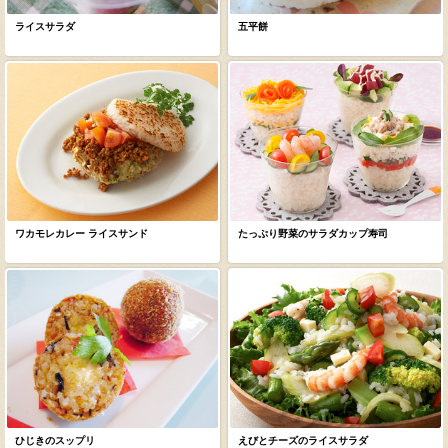
ライスサラダ
五平餅
ワカモレカレー ライスサンド
たっぷり野菜のサラダカップ寿司
ひじきのスップリ
えびとチーズのライスサラダ