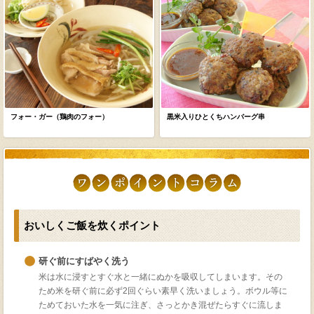
フォー・ガー（鶏肉のフォー）
黒米入りひとくちハンバーグ串
おいしくご飯を炊くポイント
研ぐ前にすばやく洗う
米は水に浸すとすぐ水と一緒にぬかを吸収してしまいます。その
ため米を研ぐ前に必ず2回ぐらい素早く洗いましょう。ボウル等に
ためておいた水を一気に注ぎ、さっとかき混ぜたらすぐに流しま