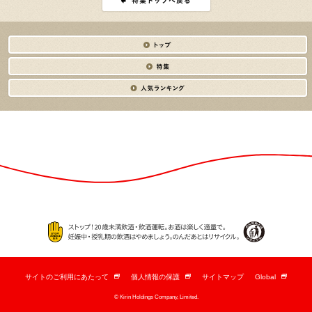
サイトのご利用にあたって
個人情報の保護
サイトマップ
Global
新
新
新
し
し
し
© Kirin Holdings Company, Limited.
い
い
い