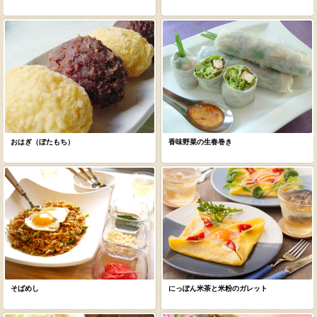
おはぎ（ぼたもち）
香味野菜の生春巻き
そばめし
にっぽん米茶と米粉のガレット