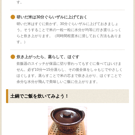
す。
研いだ米は30分ぐらいザルに上げておく
研いだ米はすぐに炊かず、30分ぐらいザルに上げておきましょ
う。そうすることで米の一粒一粒に水分が均等に行き渡りふっく
らと炊き上がります。（同時間程度水に浸しておく方法もありま
す。）
炊き上がったら、蒸らして、ほぐす
炊飯器のスイッチが保温に切り替わってもすぐに食べてはいけま
せん。必ず10分〜15分蒸らし、その後全体をしゃもじでやさしく
ほぐします。蒸らすことで米の芯まで炊き上がり、ほぐすことで
余分な水分が飛んで美味しいご飯に仕上がります。
土鍋でご飯を炊いてみよう！