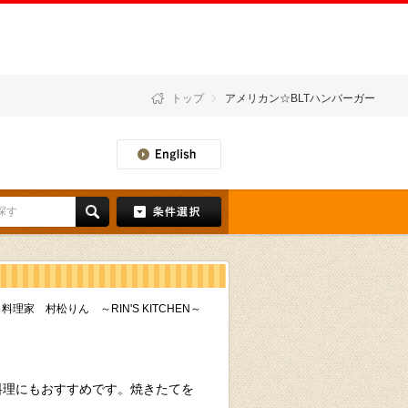
トップ
アメリカン☆BLTハンバーガー
料理家 村松りん ～RIN'S KITCHEN～
料理にもおすすめです。焼きたてを