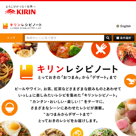
[ここから本文です。]