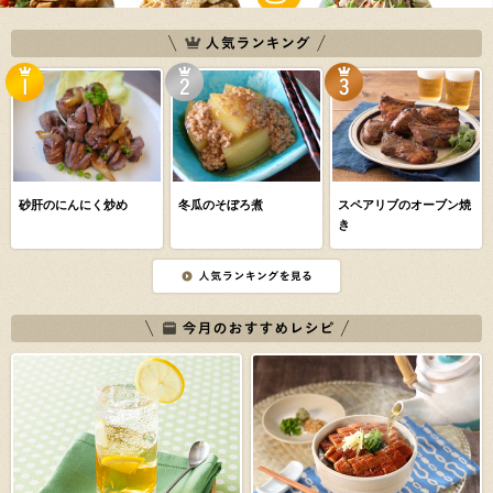
砂肝のにんにく炒め
冬瓜のそぼろ煮
スペアリブのオーブン焼
き