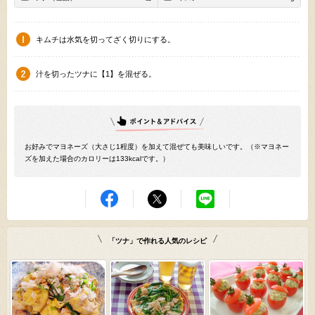
キムチは水気を切ってざく切りにする。
汁を切ったツナに【1】を混ぜる。
お好みでマヨネーズ（大さじ1程度）を加えて混ぜても美味しいです。（※マヨネー
ズを加えた場合のカロリーは133kcalです。）
「ツナ」で作れる人気のレシピ