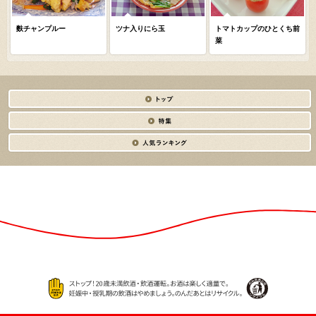
麩チャンプルー
ツナ入りにら玉
トマトカップのひとくち前
菜