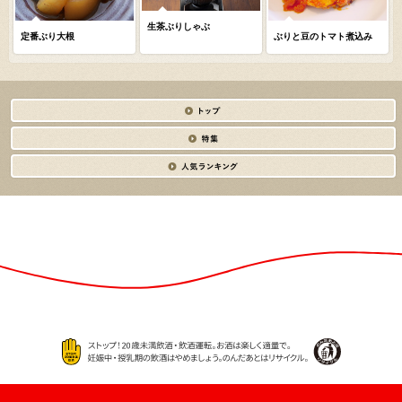
生茶ぶりしゃぶ
定番ぶり大根
ぶりと豆のトマト煮込み