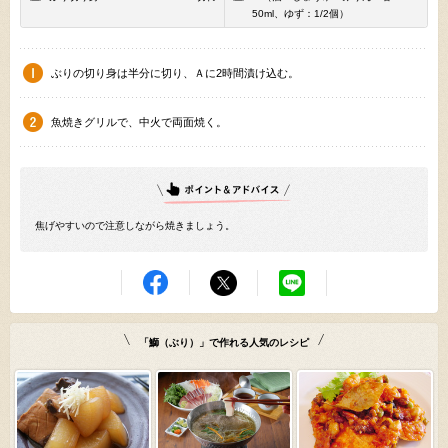
50ml、ゆず：1/2個）
ぶりの切り身は半分に切り、Ａに2時間漬け込む。
魚焼きグリルで、中火で両面焼く。
焦げやすいので注意しながら焼きましょう。
「鰤（ぶり）」で作れる人気のレシピ