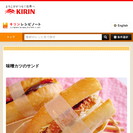
[ここから本文です。]
味噌カツのサンド