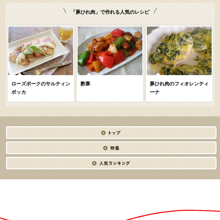
「豚ひれ肉」で作れる人気のレシピ
ローズポークのサルティン
酢豚
豚ひれ肉のフィオレンティ
ボッカ
ーナ