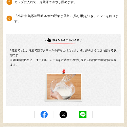
カップに入れて、冷蔵庫で冷やし固めます。
「小岩井 無添加野菜 32種の野菜と果実」(飾り用)を注ぎ、ミントを飾りま
す。
6分立てとは、泡立て器でクリームを持ち上げたとき、細い線のように流れ落ちる状
態です。
※調理時間以外に、ヨーグルトムースを冷蔵庫で冷やし固める時間に約1時間かかり
ます。