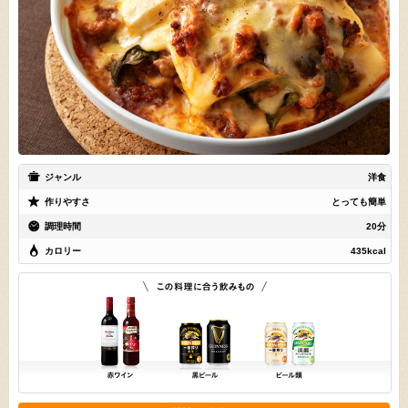
ジャンル
洋食
作りやすさ
とっても簡単
調理時間
20分
カロリー
435kcal