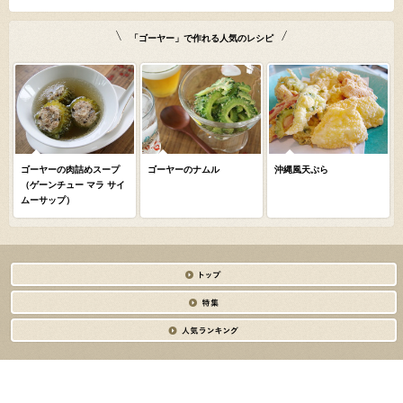
「ゴーヤー」で作れる人気のレシピ
ゴーヤーの肉詰めスープ
ゴーヤーのナムル
沖縄風天ぷら
（ゲーンチュー マラ サイ
ムーサップ）