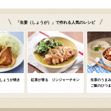
「生姜（しょうが）」で作れる人気のレシピ
しょうが焼き
紅茶が香る ジンジャーチキン
生茶のうま
ご飯のひつ