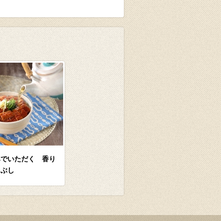
みでいただく 香り
まぶし