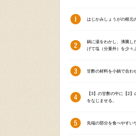
はじかみしょうがの根元
鍋に湯をわかし、沸騰した
げて塩（分量外）を少々
甘酢の材料を小鍋で合わ
【3】の甘酢の中に【2】
をなじませる。
先端の部分を食べやすい