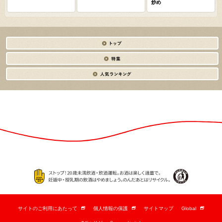
炒め
サイトのご利用にあたって
個人情報の保護
サイトマップ
Global
新
新
新
し
し
し