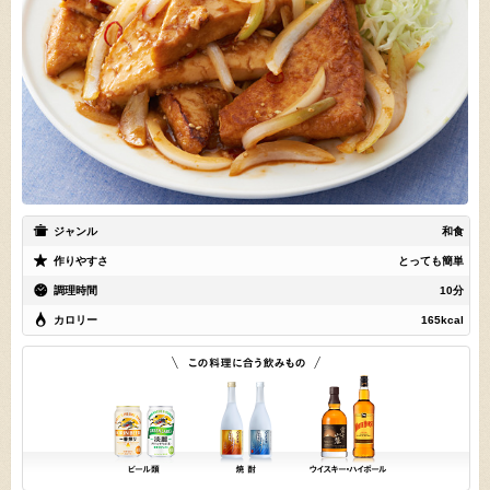
ジャンル
和食
作りやすさ
とっても簡単
調理時間
10分
カロリー
165kcal