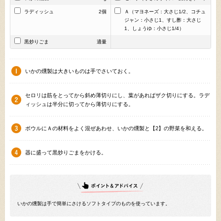
ラディッシュ
2個
Ａ（マヨネーズ：大さじ1/2、コチュ
ジャン：小さじ1、すし酢：大さじ
1、しょうゆ：小さじ1/4）
黒炒りごま
適量
いかの燻製は大きいものは手でさいておく。
セロリは筋をとってから斜め薄切りにし、葉があればザク切りにする。ラデ
ィッシュは半分に切ってから薄切りにする。
ボウルにＡの材料をよく混ぜあわせ、いかの燻製と【2】の野菜を和える。
器に盛って黒炒りごまをかける。
いかの燻製は手で簡単にさけるソフトタイプのものを使っています。