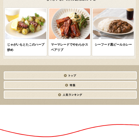
じゃがいもとたこのハーブ
マーマレードでやわらかス
シーフード黒ビールカレー
炒め
ペアリブ