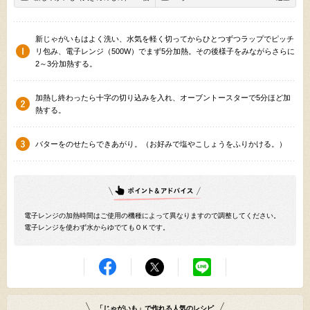
新じゃがいもはよく洗い、水気を軽く切ってからひとつずつラップでピッチ
リ包み、電子レンジ（500W）でまず5分加熱。その後様子をみながらさらに
2～3分加熱する。
加熱し終わったら十字の切り込みを入れ、オーブントースターで5分ほど加
熱する。
バターをのせたらできあがり。（お好みで塩やこしょうをふりかける。）
電子レンジの加熱時間はご使用の機種によって異なりますので調整してください。
電子レンジを使わず水からゆでてもＯＫです。
「じゃがいも」で作れる人気のレシピ