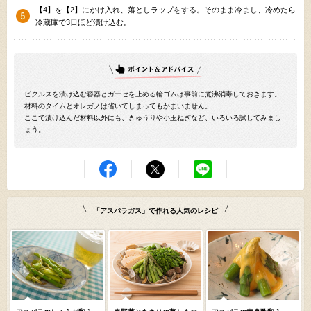
【4】を【2】にかけ入れ、落としラップをする。そのまま冷まし、冷めたら
冷蔵庫で3日ほど漬け込む。
ピクルスを漬け込む容器とガーゼを止める輪ゴムは事前に煮沸消毒しておきます。
材料のタイムとオレガノは省いてしまってもかまいません。
ここで漬け込んだ材料以外にも、きゅうりや小玉ねぎなど、いろいろ試してみまし
ょう。
「アスパラガス」で作れる人気のレシピ