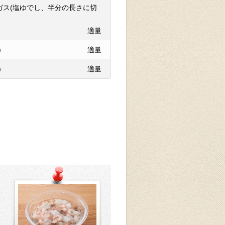
ガス(塩ゆでし、半分の長さに切
適量
)
適量
)
適量