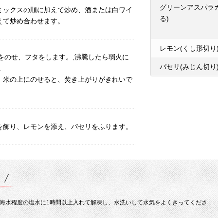
グリーンアスパラ
ミックスの順に加えて炒め、酒または白ワイ
る)
えて炒め合わせます。
レモン(くし形切り
カをのせ、フタをします。,沸騰したら弱火に
パセリ(みじん切り
。
、米の上にのせると、焚き上がりがきれいで
を飾り、レモンを添え、パセリをふります。
海水程度の塩水に1時間以上入れて解凍し、水洗いして水気をよくきってくださ