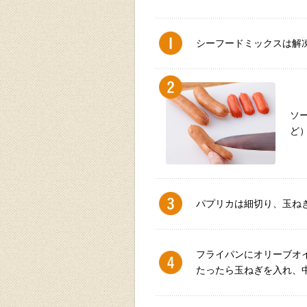
シーフードミックスは解
ソ
ど
パプリカは細切り、玉ね
フライパンにオリーブオ
たったら玉ねぎを入れ、