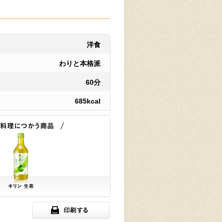
洋食
わりと本格派
60分
685kcal