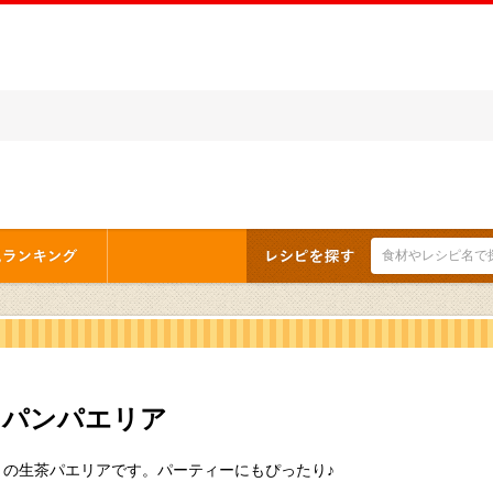
イパンパエリア
りの生茶パエリアです。パーティーにもぴったり♪