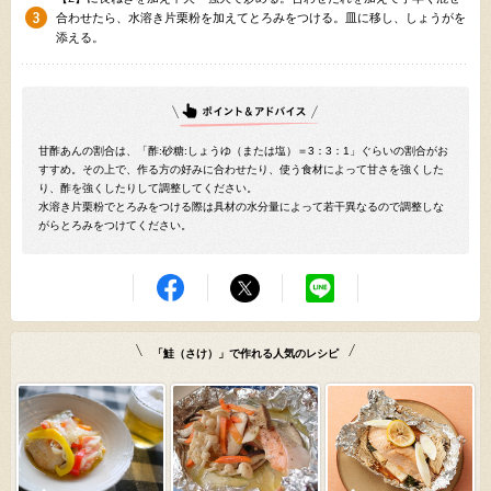
合わせたら、水溶き片栗粉を加えてとろみをつける。皿に移し、しょうがを
添える。
甘酢あんの割合は、「酢:砂糖:しょうゆ（または塩）＝3：3：1」ぐらいの割合がお
すすめ。その上で、作る方の好みに合わせたり、使う食材によって甘さを強くした
り、酢を強くしたりして調整してください。
水溶き片栗粉でとろみをつける際は具材の水分量によって若干異なるので調整しな
がらとろみをつけてください。
「鮭（さけ）」で作れる人気のレシピ