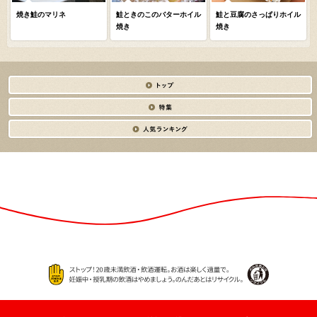
焼き鮭のマリネ
鮭ときのこのバターホイル
鮭と豆腐のさっぱりホイル
焼き
焼き