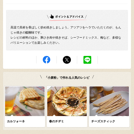
高温で具材を香ばしく炒め焼きしましょう。アツアツをヘラでいただくのが、もん
じゃ焼きの醍醐味です。
レシピの材料のほか、豚ひき肉や焼きそば、シーフードミックス、梅など、多様な
バリエーションでお楽しみください。
「小麦粉」で作れる人気のレシピ
カルツォーネ
春のチヂミ
チーズスティック