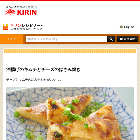
[ここから本文です。]
油揚げのキムチとチーズのはさみ焼き
チーズとキムチの組み合わせがおいしい！