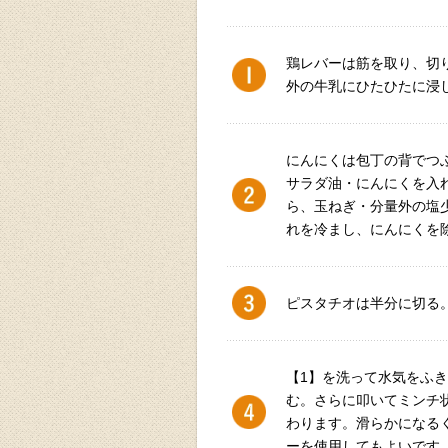
鶏レバーは筋を取り、切
外の牛乳にひたひたに浸
にんにくは包丁の背でつ
サラダ油・にんにくを入
ら、玉ねぎ・分量外の塩
れを冷まし、にんにくを
ピスタチオは半分に切る
【1】を洗って水気をふ
む。さらに叩いてミンチ
わります。滑らかになる
ーを使用してもよいです