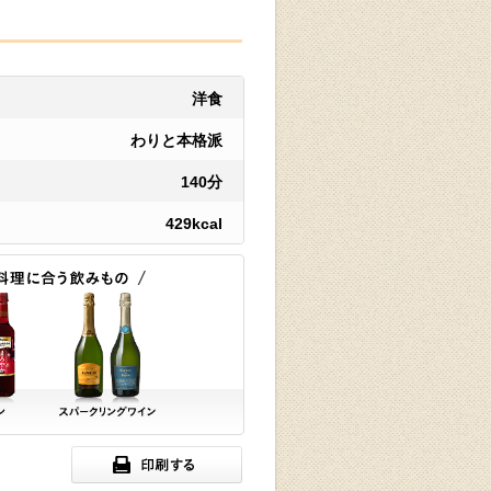
洋食
わりと本格派
140分
429kcal