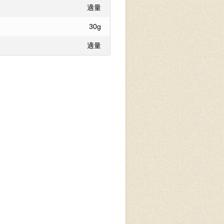
適量
30g
適量