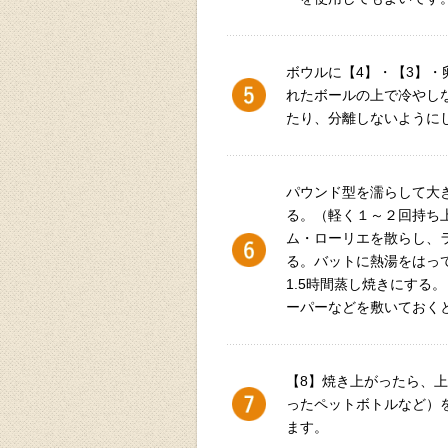
ボウルに【4】・【3】・
れたボールの上で冷やし
たり、分離しないように
パウンド型を濡らして大
る。（軽く１～２回持ち
ム・ローリエを散らし、
る。バットに熱湯をはって
1.5時間蒸し焼きにする
ーパーなどを敷いておく
【8】焼き上がったら、
ったペットボトルなど）
ます。