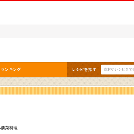
い前菜料理