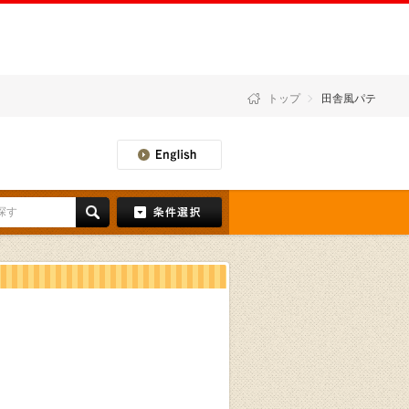
トップ
田舎風パテ