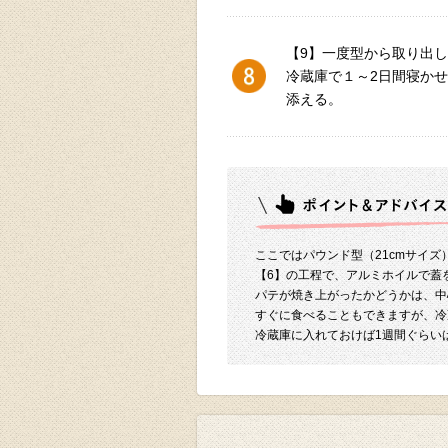
【9】一度型から取り出
冷蔵庫で１～2日間寝か
添える。
ここではパウンド型（21cmサイ
【6】の工程で、アルミホイルで蓋
パテが焼き上がったかどうかは、中
すぐに食べることもできますが、冷
冷蔵庫に入れておけば1週間ぐらい