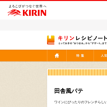
[ここから本文です。]
田舎風パテ
ワインにぴったりのフレンチらし