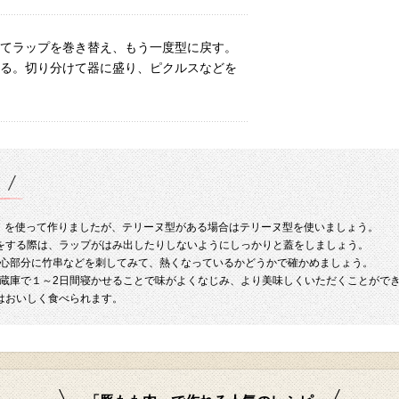
してラップを巻き替え、もう一度型に戻す。
せる。切り分けて器に盛り、ピクルスなどを
ズ）を使って作りましたが、テリーヌ型がある場合はテリーヌ型を使いましょう。
をする際は、ラップがはみ出したりしないようにしっかりと蓋をしましょう。
心部分に竹串などを刺してみて、熱くなっているかどうかで確かめましょう。
蔵庫で１～2日間寝かせることで味がよくなじみ、より美味しくいただくことがで
はおいしく食べられます。