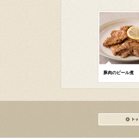
豚肉のビール煮