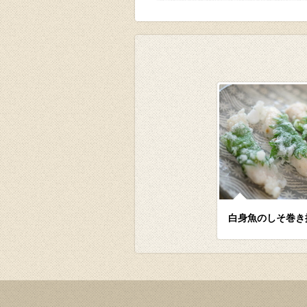
白身魚のしそ巻き