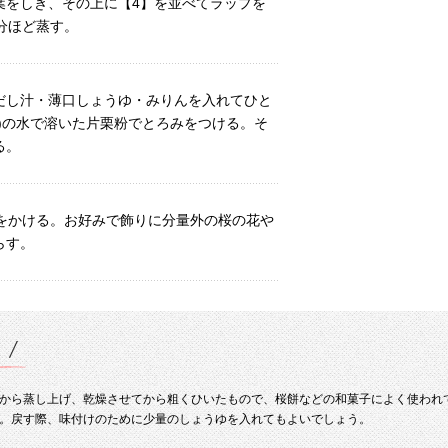
葉をしき、その上に【4】を並べてラップを
分ほど蒸す。
だし汁・薄口しょうゆ・みりんを入れてひと
)の水で溶いた片栗粉でとろみをつける。そ
る。
】をかける。お好みで飾りに分量外の桜の花や
らす。
から蒸し上げ、乾燥させてから粗くひいたもので、桜餅などの和菓子によく使われ
。戻す際、味付けのために少量のしょうゆを入れてもよいでしょう。