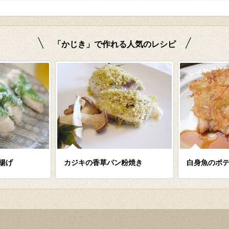
「かじき」で作れる人気のレシピ
揚げ
カジキの香草パン粉焼き
白身魚のポ