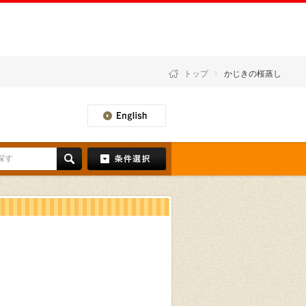
トップ
かじきの桜蒸し