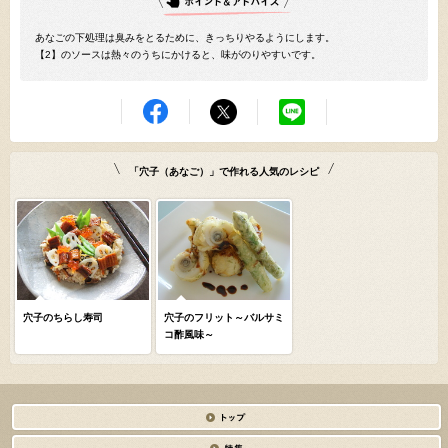
あなごの下処理は臭みをとるために、きっちりやるようにします。
【2】のソースは熱々のうちにかけると、味がのりやすいです。
「穴子（あなご）」で作れる人気のレシピ
穴子のちらし寿司
穴子のフリット～バルサミ
コ酢風味～