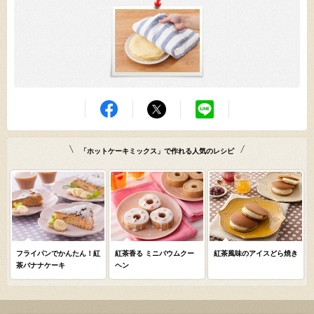
「ホットケーキミックス」で作れる人気のレシピ
フライパンでかんたん！紅
紅茶香る ミニバウムクー
紅茶風味のアイスどら焼き
茶バナナケーキ
ヘン