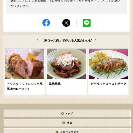
豚肉ににんにくを塗る際は、手にサラダ油を塗ってから行うと手ににんにくの臭い
がつきません。
「豚ロース肉」で作れる人気のレシピ
アリスタ（フィレンツェ風
黒酢酢豚
ガーリックローストポーク
豚肉のロースト）