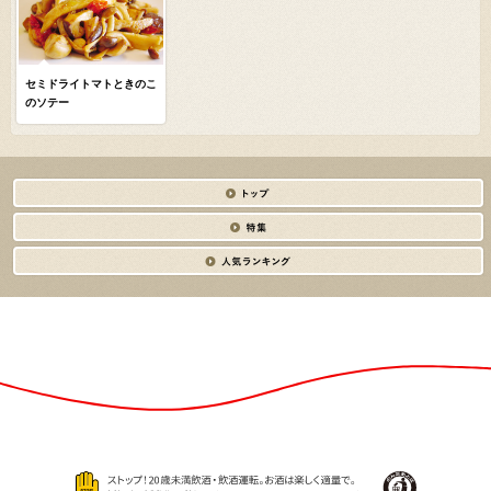
セミドライトマトときのこ
のソテー